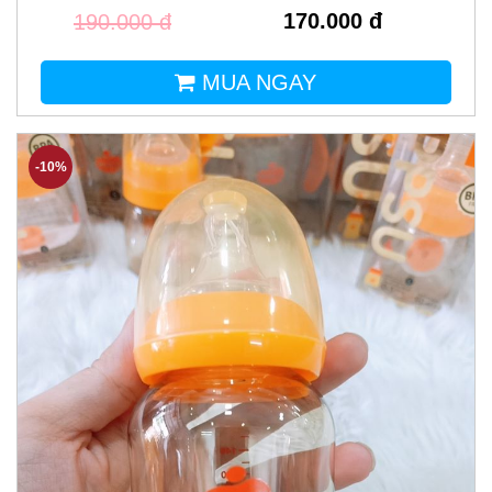
170.000 đ
190.000 đ
MUA NGAY
-10%