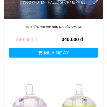
BÌNH SỮA CHICCO NÚM NGHIÊNG 250ML
340.000 đ
340.000 đ
MUA NGAY