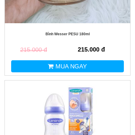
Bình Wesser PESU 180ml
215.000 đ
215.000 đ
MUA NGAY