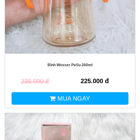
Bình Wesser PeSu 260ml
225.000 đ
235.000 đ
MUA NGAY