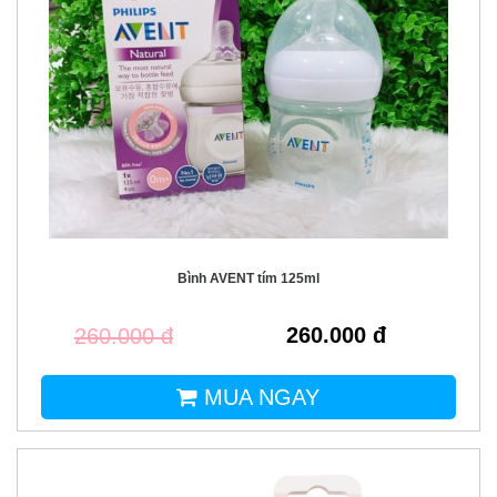
Bình AVENT tím 125ml
260.000 đ
260.000 đ
MUA NGAY