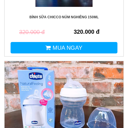
BÌNH SỮA CHICCO NÚM NGHIÊNG 150ML
320.000 đ
320.000 đ
MUA NGAY