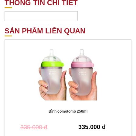
THÔNG TIN CHI TIẾT
SẢN PHẨM LIÊN QUAN
Bình comotomo 250ml
335.000 đ
335.000 đ