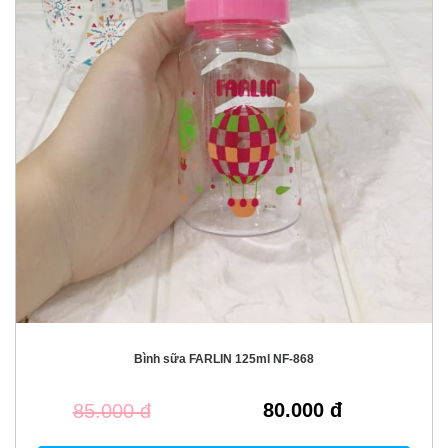
Bình sữa FARLIN 125ml NF-868
80.000 đ
85.000 đ