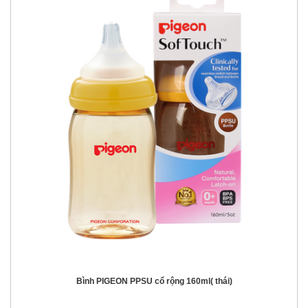
Bình PIGEON PPSU cổ rộng 160ml( thái)