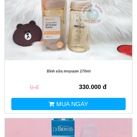
Bình sữa moyuum 270ml
330.000 đ
0 đ
MUA NGAY