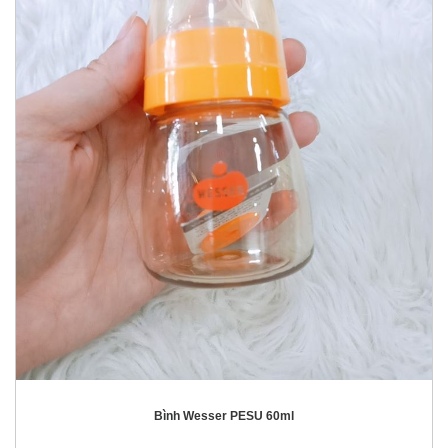
Bình Wesser PESU 60ml