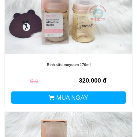
Bình sữa moyuum 170ml
320.000 đ
0 đ
MUA NGAY