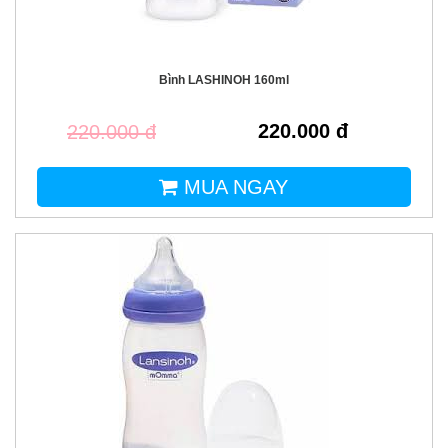
Bình LASHINOH 160ml
220.000 đ
220.000 đ
MUA NGAY