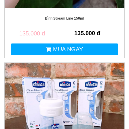
Bình Stream Line 150ml
135.000 đ
135.000 đ
MUA NGAY