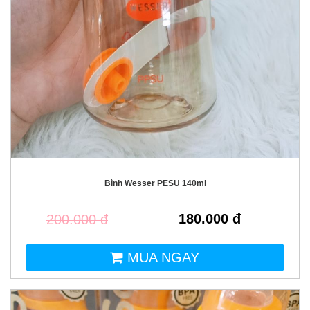
Bình Wesser PESU 140ml
180.000 đ
200.000 đ
MUA NGAY