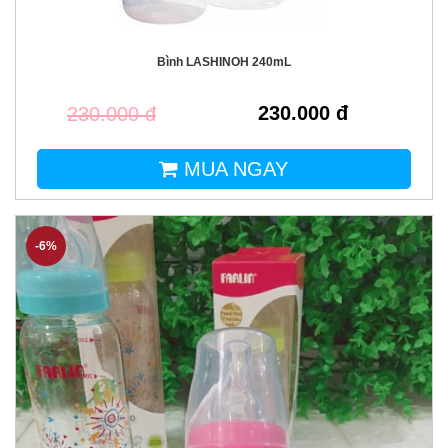
Bình LASHINOH 240mL
230.000 đ
230.000 đ
MUA NGAY
-6%