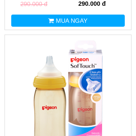
290.000 đ
290.000 đ
MUA NGAY