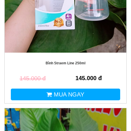
Bình Straem Line 250ml
145.000 đ
145.000 đ
MUA NGAY