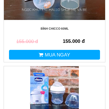
BÌNH CHICCO 60ML
155.000 đ
155.000 đ
MUA NGAY