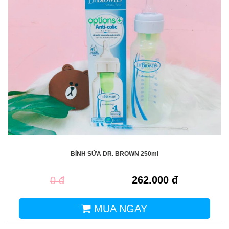
BÌNH SỮA DR. BROWN 250ml
262.000 đ
0 đ
MUA NGAY