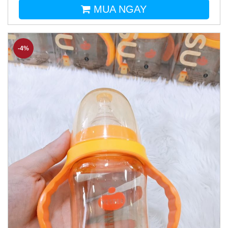
MUA NGAY
-4%