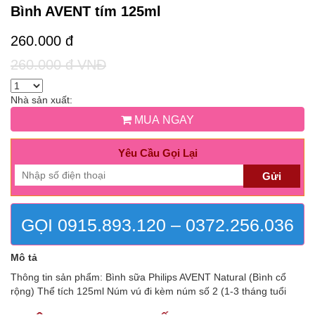
Bình AVENT tím 125ml
260.000 đ
260.000 đ VNĐ
Nhà sản xuất:
MUA NGAY
Yêu Cầu Gọi Lại
Gửi
GỌI 0915.893.120 – 0372.256.036
Mô tả
Thông tin sản phẩm: Bình sữa Philips AVENT Natural (Bình cổ
rộng) Thể tích 125ml Núm vú đi kèm núm số 2 (1-3 tháng tuổi