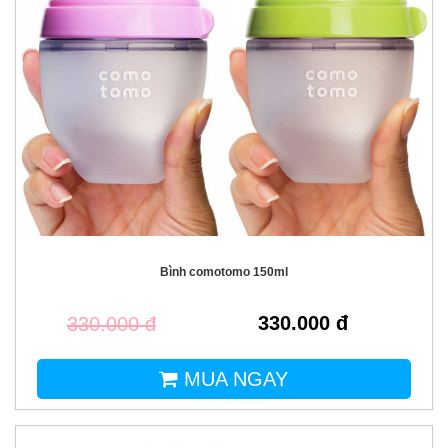
Bình comotomo 150ml
330.000 đ
330.000 đ
MUA NGAY