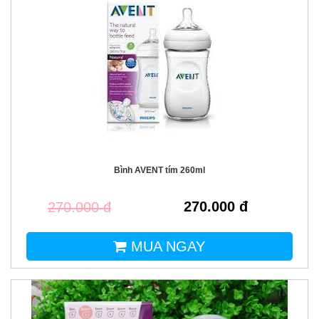
Bình AVENT tím 260ml
270.000 đ
270.000 đ
MUA NGAY