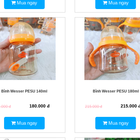
Mua ngay
Mua ngay
Bình Wesser PESU 140ml
Bình Wesser PESU 180ml
180.000 đ
215.000 
.000 đ
215.000 đ
Mua ngay
Mua ngay