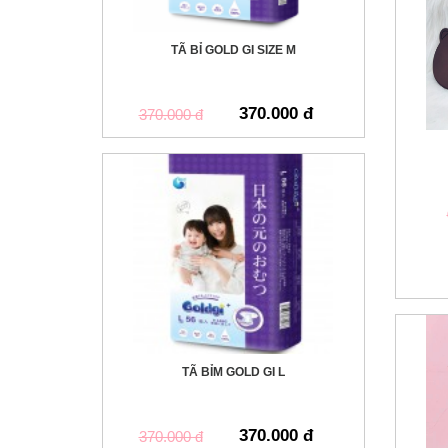
TÃ BỈ GOLD GI SIZE M
370.000 đ
370.000 đ
TÃ BỈM GOLD GI L
370.000 đ
370.000 đ