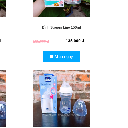
Bình Stream Line 150ml
đ
135.000 đ
135.000 đ
Mua ngay